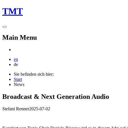
TMT
Main Menu
en
de
Sie befinden sich hier:
Start
News
Broadcast & Next Generation Audio
Stefani Renner
2025-07-02