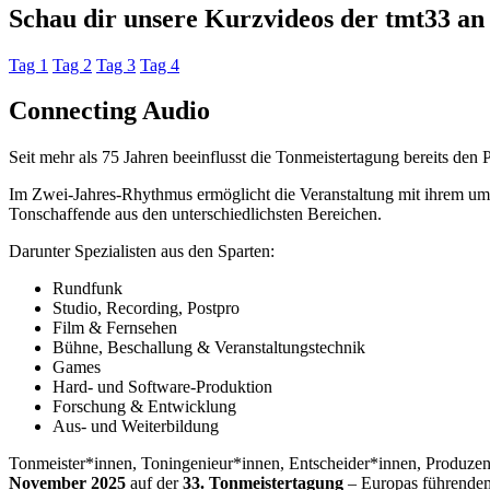
Schau dir unsere Kurzvideos der tmt33 an
Tag 1
Tag 2
Tag 3
Tag 4
Connecting Audio
Seit mehr als 75 Jahren beeinflusst die Tonmeistertagung bereits den 
Im Zwei-Jahres-Rhythmus ermöglicht die Veranstaltung mit ihrem u
Tonschaffende aus den unterschiedlichsten Bereichen.
Darunter Spezialisten aus den Sparten:
Rundfunk
Studio, Recording, Postpro
Film & Fernsehen
Bühne, Beschallung & Veranstaltungstechnik
Games
Hard- und Software-Produktion
Forschung & Entwicklung
Aus- und Weiterbildung
Tonmeister*innen, Toningenieur*innen, Entscheider*innen, Produzent
November 2025
auf der
33. Tonmeistertagung
– Europas führendem