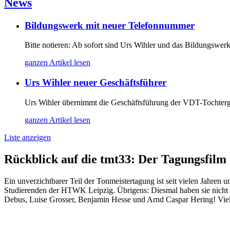
News
Bildungswerk mit neuer Telefonnummer
Bitte notieren: Ab sofort sind Urs Wihler und das Bildungswe
ganzen Artikel lesen
Urs Wihler neuer Geschäftsführer
Urs Wihler übernimmt die Geschäftsführung der VDT-Tochterge
ganzen Artikel lesen
Liste anzeigen
Rückblick auf die tmt33: Der Tagungsfilm
Ein unverzichtbarer Teil der Tonmeistertagung ist seit vielen Jahre
Studierenden der HTWK Leipzig. Übrigens: Diesmal haben sie nicht n
Debus, Luise Grosser, Benjamin Hesse und Arnd Caspar Hering! Vie