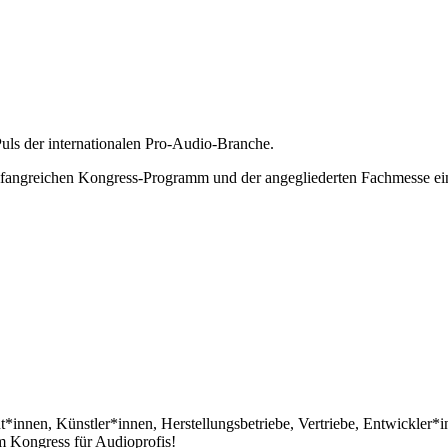
Puls der internationalen Pro-Audio-Branche.
mfangreichen Kongress-Programm und der angegliederten Fachmesse ein
*innen, Künstler*innen, Herstellungsbetriebe, Vertriebe, Entwickler*
 Kongress für Audioprofis!