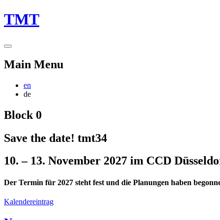
TMT
Main Menu
en
de
Block 0
Save the date! tmt34
10. – 13. November 2027 im CCD Düsseldo
Der Termin für 2027 steht fest und die Planungen haben begonn
Kalendereintrag