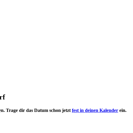
rf
en. Trage dir das Datum schon jetzt
fest in deinen Kalender
ein.