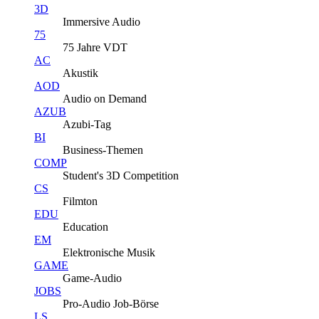
3D
Immersive Audio
75
75 Jahre VDT
AC
Akustik
AOD
Audio on Demand
AZUB
Azubi-Tag
BI
Business-Themen
COMP
Student's 3D Competition
CS
Filmton
EDU
Education
EM
Elektronische Musik
GAME
Game-Audio
JOBS
Pro-Audio Job-Börse
LS