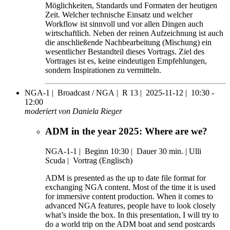
Möglichkeiten, Standards und Formaten der heutigen
Zeit. Welcher technische Einsatz und welcher
Workflow ist sinnvoll und vor allen Dingen auch
wirtschaftlich. Neben der reinen Aufzeichnung ist auch
die anschließende Nachbearbeitung (Mischung) ein
wesentlicher Bestandteil dieses Vortrags. Ziel des
Vortrages ist es, keine eindeutigen Empfehlungen,
sondern Inspirationen zu vermitteln.
NGA-1 |
Broadcast / NGA |
R 13 |
2025-11-12 |
10:30 -
12:00
moderiert von Daniela Rieger
ADM in the year 2025: Where are we?
NGA-1-1
|
Beginn 10:30 |
Dauer 30 min. |
Ulli
Scuda |
Vortrag (Englisch)
ADM is presented as the up to date file format for
exchanging NGA content. Most of the time it is used
for immersive content production. When it comes to
advanced NGA features, people have to look closely
what’s inside the box. In this presentation, I will try to
do a world trip on the ADM boat and send postcards