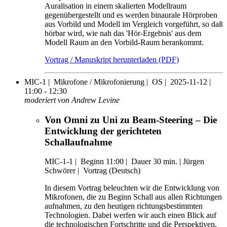
Auralisation in einem skalierten Modellraum
gegenübergestellt und es werden binaurale Hörproben
aus Vorbild und Modell im Vergleich vorgeführt, so daß
hörbar wird, wie nah das 'Hör-Ergebnis' aus dem
Modell Raum an den Vorbild-Raum herankommt.
Vortrag / Manuskript herunterladen (PDF)
MIC-1 |
Mikrofone / Mikrofonierung |
OS |
2025-11-12 |
11:00 - 12:30
moderiert von Andrew Levine
Von Omni zu Uni zu Beam-Steering – Die
Entwicklung der gerichteten
Schallaufnahme
MIC-1-1
|
Beginn 11:00 |
Dauer 30 min. |
Jürgen
Schwörer |
Vortrag (Deutsch)
In diesem Vortrag beleuchten wir die Entwicklung von
Mikrofonen, die zu Beginn Schall aus allen Richtungen
aufnahmen, zu den heutigen richtungsbestimmten
Technologien. Dabei werfen wir auch einen Blick auf
die technologischen Fortschritte und die Perspektiven,