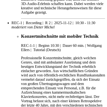
3D-Audio-Erlebnis schaffen kann. Dabei werden viele
kreative und technische Herangehensweisen für diese
Aufgabe gezeigt.
REC-1 |
Recording |
R 2 |
2025-11-12 |
10:30 - 11:30
moderiert von Dieter Michel
Konzertmitschnitte mit mobiler Technik
REC-1-1
|
Beginn 10:30 |
Dauer 60 min. |
Wolfgang
Ellers |
Tutorial (Deutsch)
Professionelle Konzertmitschnitte, gleich welchen
Genres, sind mit ambulanter Ausrüstung und dem
heutigen Entwicklungstand der Technik erheblich
einfacher geworden. Aus wirtschaftlichen Gründen
wird auch von öffentlich-rechtlichen Rundfunkanstalten
vermehrt darauf zurückgegriffen, da sich der Einsatz
von großen Übertragungswagen und dem
entsprechenden Einsatz von Personal, z.B. für die
Aufzeichnung eines kammermusikalischen
Klavierkonzertes, nicht mehr rechtfertigen lässt. Der
Vortrag befasst sich, nach einer kleinen Retrospektive
der letzte 40 Jahre, mit den verschiedenen technischen