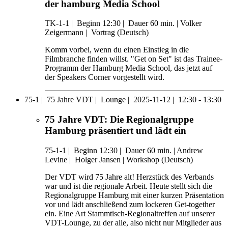
der hamburg Media School
TK-1-1
|
Beginn 12:30 |
Dauer 60 min. |
Volker
Zeigermann |
Vortrag (Deutsch)
Komm vorbei, wenn du einen Einstieg in die
Filmbranche finden willst. "Get on Set" ist das Trainee-
Programm der Hamburg Media School, das jetzt auf
der Speakers Corner vorgestellt wird.
75-1 |
75 Jahre VDT |
Lounge |
2025-11-12 |
12:30 - 13:30
75 Jahre VDT: Die Regionalgruppe
Hamburg präsentiert und lädt ein
75-1-1
|
Beginn 12:30 |
Dauer 60 min. |
Andrew
Levine |
Holger Jansen |
Workshop (Deutsch)
Der VDT wird 75 Jahre alt! Herzstück des Verbands
war und ist die regionale Arbeit. Heute stellt sich die
Regionalgruppe Hamburg mit einer kurzen Präsentation
vor und lädt anschließend zum lockeren Get-together
ein. Eine Art Stammtisch-Regionaltreffen auf unserer
VDT-Lounge, zu der alle, also nicht nur Mitglieder aus