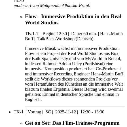
13:30
moderiert von Malgorzata Albinska-Frank
Flow - Immersive Produktion in den Real
World Studios
TB-1-1
|
Beginn 12:30 |
Dauer 60 min. |
Hans-Martin
Buff |
TalkBack-Workshop (Deutsch)
Immersive Musik wächst mit immersiver Produktion.
Flow ist ein Projekt der Real World Studios aus Box,
der Bath Spa University und von MyWorld in Bristol,
in dessen Rahmen Adrian Utley (Portishead) eine
immersive Komposition produziert hat. Co-Produzent
und immersiver Recording Engineer Hans-Martin Buff
stellt die Workflows dieses spannenden Projekts vor,
vom Heranführen des Künstlers an die immersive Welt
bis zum finalen Ergebnis. Dieser Beitrag wird zweimal
gehalten: Einmal in deutscher Sprache und einmal in
Englisch.
TK-1 |
Vortrag |
SC |
2025-11-12 |
12:30 - 13:30
Get on Set: Das Film-Trainee-Programm