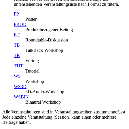
untenstehenden Veranstaltungsliste nach Format zu filtern.
PP
Poster
PROD
Produktbezogener Beitrag
RT
Roundtable-Diskussion
TB
TalkBack-Workshop
TK
Vortrag
TUT
Tutorial
WS
Workshop
WS3D
3D-Audio-Workshop
WSBIN
Binaural Workshop
Alle Veranstaltungen sind in Veranstaltungsreihen zusammengefasst.
Jede einzelne Veranstaltung (Session) kann einen oder mehrere
Beiträge haben.