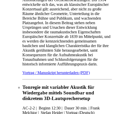
entwickelte sich das, was als klassischer Europäischer
Konzertsaal gilt: ausreichend, aber nicht zu große
Räume ähnlicher Geometrie, Unterteilung in die
Bereiche Bühne und Publikum, und wachsenden
Platzangebot. In diesem Beitrag stehen neben
Ursprüngen und Ursachen dieser Entwicklung
insbesondere die raumakustischen Eigenschaften
Europäischer Konzertsäle ab 1839 im Mittelpunkt, und
es werden die kennzeichnenden gemeinsamen
baulichen und klanglichen Charakteristika der für ihre
Akustik gerühmten Säle herausgearbeitet, samt
Konsequenzen für die Aufnahmeakustik bei
Tonaufnahmen und Schlussfolgerungen für die
historisch informierte Aufführungspraxis darin.
Vortrag / Manuskript herunterladen (PDF)
Tonregie mit variabler Akustik für
Wiedergabe mittels Soundbar und
diskretem 3D-Lautsprechersetup
AC-2-2
|
Beginn 12:30 |
Dauer 30 min. |
Frank
Melchior |
Stefan Heider |
Vortrag (Deutsch)