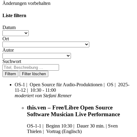
Änderungen vorbehalten
Liste filtern
Datum
Ort
Autor
Suchwort
Filtern
OS-1 |
Open Source für Audio-Produktionen |
OS |
2025-
11-12 |
10:30 - 11:00
moderiert von Stefani Renner
this.ven – Free/Libre Open Source
Software Musician Live Performance
OS-1-1
|
Beginn 10:30 |
Dauer 30 min. |
Sven
Thielen |
Vortrag (Englisch)