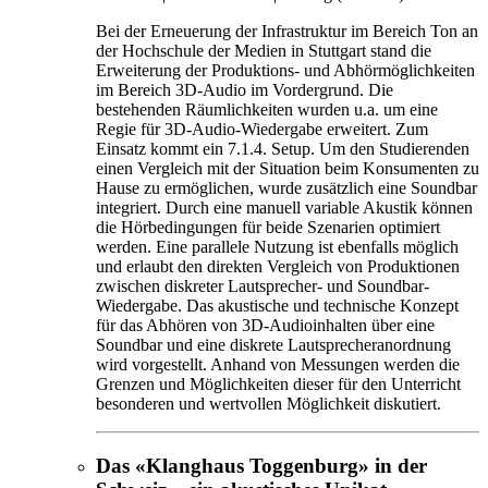
Bei der Erneuerung der Infrastruktur im Bereich Ton an
der Hochschule der Medien in Stuttgart stand die
Erweiterung der Produktions- und Abhörmöglichkeiten
im Bereich 3D-Audio im Vordergrund. Die
bestehenden Räumlichkeiten wurden u.a. um eine
Regie für 3D-Audio-Wiedergabe erweitert. Zum
Einsatz kommt ein 7.1.4. Setup. Um den Studierenden
einen Vergleich mit der Situation beim Konsumenten zu
Hause zu ermöglichen, wurde zusätzlich eine Soundbar
integriert. Durch eine manuell variable Akustik können
die Hörbedingungen für beide Szenarien optimiert
werden. Eine parallele Nutzung ist ebenfalls möglich
und erlaubt den direkten Vergleich von Produktionen
zwischen diskreter Lautsprecher- und Soundbar-
Wiedergabe. Das akustische und technische Konzept
für das Abhören von 3D-Audioinhalten über eine
Soundbar und eine diskrete Lautsprecheranordnung
wird vorgestellt. Anhand von Messungen werden die
Grenzen und Möglichkeiten dieser für den Unterricht
besonderen und wertvollen Möglichkeit diskutiert.
Das «Klanghaus Toggenburg» in der