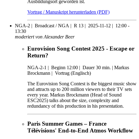
Ausbildungsort geworden ist.
Vortrag / Manuskript herunterladen (PDF)
NGA-2 |
Broadcast / NGA |
R 13 |
2025-11-12 |
12:00 -
13:30
moderiert von Alexander Beer
Eurovision Song Contest 2025 - Escape or
Return?
NGA-2-1
|
Beginn 12:00 |
Dauer 30 min. |
Markus
Brockmann |
Vortrag (Englisch)
The Eurovision Song Contest is the biggest music show
and attracts up to 200 million viewers to their TV sets
every year. Markus Brockmann (Head of Sound
ESC2025) talks about the size, complexity and
redundancy of this production in his presentation.
Paris Summer Games – France
Télévisions' End-to-End Atmos Workflow