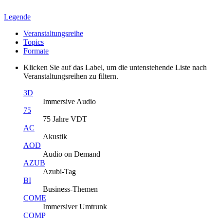
Legende
Veranstaltungsreihe
Topics
Formate
Klicken Sie auf das Label, um die untenstehende Liste nach
Veranstaltungsreihen zu filtern.
3D
Immersive Audio
75
75 Jahre VDT
AC
Akustik
AOD
Audio on Demand
AZUB
Azubi-Tag
BI
Business-Themen
COME
Immersiver Umtrunk
COMP