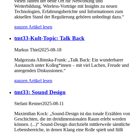
vielen Jahren der beste Ort für Networking und
Weiterbildung. Wireless-Vorträge mit Insights zu neuen
Technologien, Erfahrungsberichte und Informationen zum
aktuellen Stand der Regulierung gehören unbedingt dazu.“
ganzen Artikel lesen
tmt33-Kult-Topic: Talk Back
Markus Thiel
2025-08-18
Malgorzata Albinska-Frank: „Talk Back: Ein wunderbarer
Austausch unter Kolleg*innen – mit viel Lachen, Freude und
anregenden Diskussionen.“
ganzen Artikel lesen
tmt33: Sound Design
Stefani Renner
2025-08-11
Maximilian Kock: „Sound-Design ist das tonale Erzählen von
Geschichten, die im dreidimensionalen Raum erlebt werden
können. (...)“ Sound-Design durchzieht mittlerweile sämtliche
Lebensbereiche, in denen Klang eine Rolle spielt und füllt