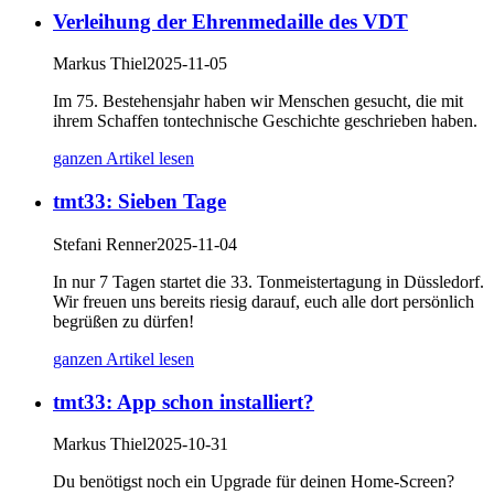
Verleihung der Ehrenmedaille des VDT
Markus Thiel
2025-11-05
Im 75. Bestehensjahr haben wir Menschen gesucht, die mit
ihrem Schaffen tontechnische Geschichte geschrieben haben.
ganzen Artikel lesen
tmt33: Sieben Tage
Stefani Renner
2025-11-04
In nur 7 Tagen startet die 33. Tonmeistertagung in Düssledorf.
Wir freuen uns bereits riesig darauf, euch alle dort persönlich
begrüßen zu dürfen!
ganzen Artikel lesen
tmt33: App schon installiert?
Markus Thiel
2025-10-31
Du benötigst noch ein Upgrade für deinen Home-Screen?