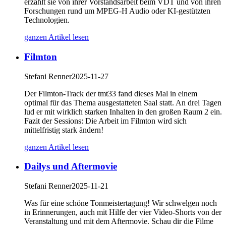
erzählt sie von ihrer Vorstandsarbeit beim VDT und von ihren
Forschungen rund um MPEG-H Audio oder KI-gestützten
Technologien.
ganzen Artikel lesen
Filmton
Stefani Renner
2025-11-27
Der Filmton-Track der tmt33 fand dieses Mal in einem
optimal für das Thema ausgestatteten Saal statt. An drei Tagen
lud er mit wirklich starken Inhalten in den großen Raum 2 ein.
Fazit der Sessions: Die Arbeit im Filmton wird sich
mittelfristig stark ändern!
ganzen Artikel lesen
Dailys und Aftermovie
Stefani Renner
2025-11-21
Was für eine schöne Tonmeistertagung! Wir schwelgen noch
in Erinnerungen, auch mit Hilfe der vier Video-Shorts von der
Veranstaltung und mit dem Aftermovie. Schau dir die Filme