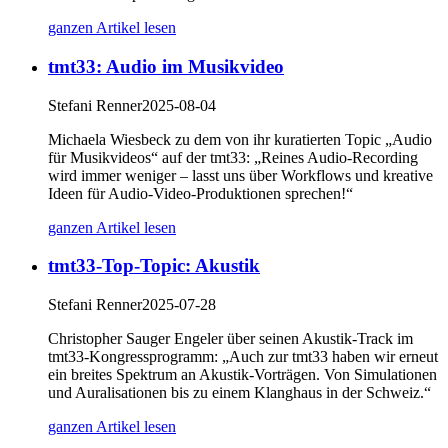
ganzen Artikel lesen
tmt33: Audio im Musikvideo
Stefani Renner
2025-08-04
Michaela Wiesbeck zu dem von ihr kuratierten Topic „Audio
für Musikvideos“ auf der tmt33: „Reines Audio-Recording
wird immer weniger – lasst uns über Workflows und kreative
Ideen für Audio-Video-Produktionen sprechen!“
ganzen Artikel lesen
tmt33-Top-Topic: Akustik
Stefani Renner
2025-07-28
Christopher Sauger Engeler über seinen Akustik-Track im
tmt33-Kongressprogramm: „Auch zur tmt33 haben wir erneut
ein breites Spektrum an Akustik-Vorträgen. Von Simulationen
und Auralisationen bis zu einem Klanghaus in der Schweiz.“
ganzen Artikel lesen