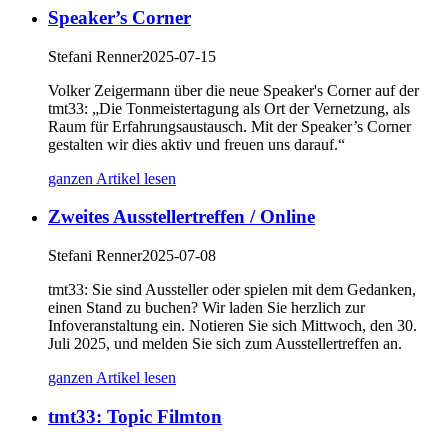
Speaker’s Corner
Stefani Renner
2025-07-15
Volker Zeigermann über die neue Speaker's Corner auf der
tmt33: „Die Tonmeistertagung als Ort der Vernetzung, als
Raum für Erfahrungsaustausch. Mit der Speaker’s Corner
gestalten wir dies aktiv und freuen uns darauf.“
ganzen Artikel lesen
Zweites Ausstellertreffen / Online
Stefani Renner
2025-07-08
tmt33: Sie sind Aussteller oder spielen mit dem Gedanken,
einen Stand zu buchen? Wir laden Sie herzlich zur
Infoveranstaltung ein. Notieren Sie sich Mittwoch, den 30.
Juli 2025, und melden Sie sich zum Ausstellertreffen an.
ganzen Artikel lesen
tmt33: Topic Filmton