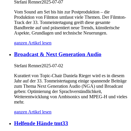
Stefani Renner
2025-07-07
Vom Sound am Set bis hin zur Postproduktion – die
Produktion von Filmton umfasst viele Themen. Der Filmton-
Track der 33. Tonmeistertagung greift diese gesamte
Bandbreite auf und präsentiert neue Trends, künstlerische
Aspekte, Grundlagen und technische Neuerungen.
ganzen Artikel lesen
Broadcast & Next Generation Audio
Stefani Renner
2025-07-02
Kuratiert von Topic-Chair Daniela Rieger wird es in diesem
Jahr auf der 33. Tonmeistertagung einige spannende Beiträge
zum Thema Next Generation Audio (NGA) und Broadcast
geben: Optimierung der Sprachverständlichkeit,
Weiterentwicklung von Ambisonics und MPEG-H und vieles
mehr.
ganzen Artikel lesen
Helfende Hände tmt33