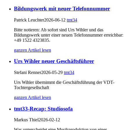
Bildungswerk mit neuer Telefonnummer
Patrick Leuchter
2026-06-12
tmt34
Bitte notieren: Ab sofort sind Urs Wihler und das
Bildungswerk unter einer neuen Telefonnummer erreichbar:
+49 1522 4323835.
ganzen Artikel lesen
Urs Wihler neuer Geschäftsführer
Stefani Renner
2026-05-29
tmt34
Urs Wihler übernimmt die Geschäftsführung der VDT-
Tochtergesellschaft
ganzen Artikel lesen
tmt33-Recap: Studiosofa
Markus Thiel
2026-02-12
Was unterscheidet eine Musikproduktion von einer