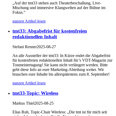
„Auf der tmt33 stehen auch Theaterbeschallung, Live-
Mischung und immersive Klangwelten auf der Bühne im
Fokus.“
ganzen Artikel lesen
tmt33: Abgabefrist für kostenfreien
redaktionellen Inhalt
Stefani Renner
2025-08-27
An alle Aussteller der tmt33: In Kürze endet die Abgabefrist
für kostenfreien redaktionellen Inhalt für’s VDT-Magazin zur
Tonmeistertagung! Sie kann nicht verlängert werden. Bitte
gebt diese Info an eure Marketing-Abteilung weiter. Wir
brauchen eure Inhalte bis allerspätestens zum 8. September!
ganzen Artikel lesen
tmt33-Topic: Wireless
Markus Thiel
2025-08-25
Elias Ruh, Topic-Chair Wireless: „Die tmt ist für mich seit