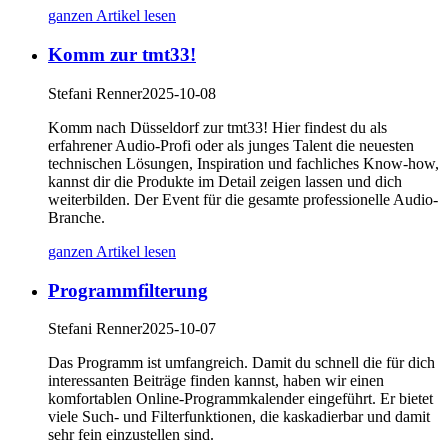
ganzen Artikel lesen
Komm zur tmt33!
Stefani Renner
2025-10-08
Komm nach Düsseldorf zur tmt33! Hier findest du als
erfahrener Audio-Profi oder als junges Talent die neuesten
technischen Lösungen, Inspiration und fachliches Know-how,
kannst dir die Produkte im Detail zeigen lassen und dich
weiterbilden. Der Event für die gesamte professionelle Audio-
Branche.
ganzen Artikel lesen
Programmfilterung
Stefani Renner
2025-10-07
Das Programm ist umfangreich. Damit du schnell die für dich
interessanten Beiträge finden kannst, haben wir einen
komfortablen Online-Programmkalender eingeführt. Er bietet
viele Such- und Filterfunktionen, die kaskadierbar und damit
sehr fein einzustellen sind.