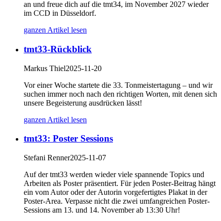
an und freue dich auf die tmt34, im November 2027 wieder
im CCD in Düsseldorf.
ganzen Artikel lesen
tmt33-Rückblick
Markus Thiel
2025-11-20
Vor einer Woche startete die 33. Tonmeistertagung – und wir
suchen immer noch nach den richtigen Worten, mit denen sich
unsere Begeisterung ausdrücken lässt!
ganzen Artikel lesen
tmt33: Poster Sessions
Stefani Renner
2025-11-07
Auf der tmt33 werden wieder viele spannende Topics und
Arbeiten als Poster präsentiert. Für jeden Poster-Beitrag hängt
ein vom Autor oder der Autorin vorgefertigtes Plakat in der
Poster-Area. Verpasse nicht die zwei umfangreichen Poster-
Sessions am 13. und 14. November ab 13:30 Uhr!