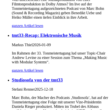
Filmtonproduktion in Dolby Atmos? Im live auf der
Tonmeistertagung aufgezeichneten Podcast von Marc Bohn
(Sound & Recording Magazin) geben Benedikt Uebe und
Heiko Müller einen tiefen Einblick in ihre Arbeit.
ganzen Artikel lesen
tmt33-Recap: Elektronische Musik
Markus Thiel
2026-01-09
Im Rahmen der 33. Tonmeistertagung lud unser Topic-Chair
Andrew Levine zu einer Session zum Thema „Making Music
with Modular Systems“.
ganzen Artikel lesen
Studiosofa von der tmt33
Stefani Renner
2025-12-18
Marc Bohn, der Macher des Podcasts ‚Studiosofa‘, hat auf der
Tonmeistertagung eine Folge mit unserer Vize-Präsidentin
Daniela Rieger produziert. Mitten im Trubel des Abbaus