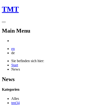
TMT
Main Menu
en
de
Sie befinden sich hier:
Start
News
News
Kategorien
Alles
tmt34