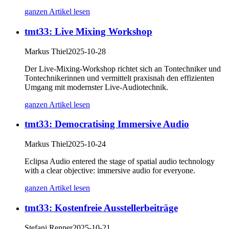
ganzen Artikel lesen
tmt33: Live Mixing Workshop
Markus Thiel
2025-10-28
Der Live-Mixing-Workshop richtet sich an Tontechniker und
Tontechnikerinnen und vermittelt praxisnah den effizienten
Umgang mit modernster Live-Audiotechnik.
ganzen Artikel lesen
tmt33: Democratising Immersive Audio
Markus Thiel
2025-10-24
Eclipsa Audio entered the stage of spatial audio technology
with a clear objective: immersive audio for everyone.
ganzen Artikel lesen
tmt33: Kostenfreie Ausstellerbeiträge
Stefani Renner
2025-10-21