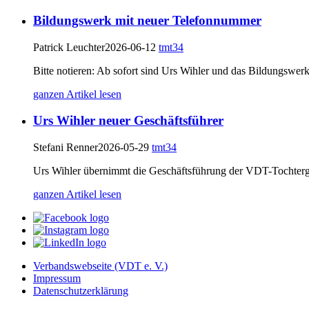
Bildungswerk mit neuer Telefonnummer
Patrick Leuchter
2026-06-12
tmt34
Bitte notieren: Ab sofort sind Urs Wihler und das Bildungswe
ganzen Artikel lesen
Urs Wihler neuer Geschäftsführer
Stefani Renner
2026-05-29
tmt34
Urs Wihler übernimmt die Geschäftsführung der VDT-Tochterge
ganzen Artikel lesen
Verbandswebseite (VDT e. V.)
Impressum
Datenschutz­erklärung