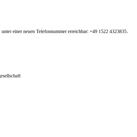
rk unter einer neuen Telefonnummer erreichbar: +49 1522 4323835.
sellschaft